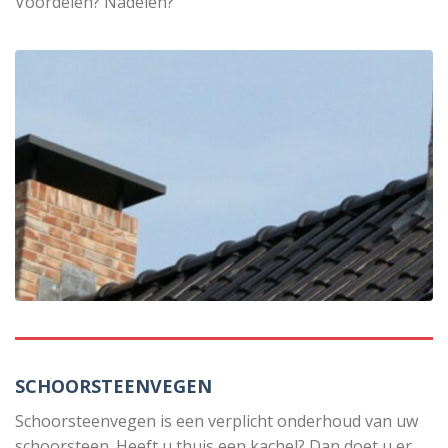
Voordelen? Nadelen?
SCHOORSTEENVEGEN
Schoorsteenvegen is een verplicht onderhoud van uw
schoorsteen. Heeft u thuis een kachel? Dan doet u er