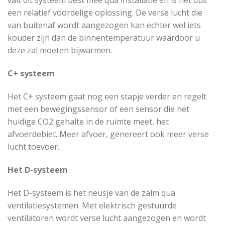
valt dit systeem best mee qua installatie en is het dus
een relatief voordelige oplossing. De verse lucht die
van buitenaf wordt aangezogen kan echter wel iets
kouder zijn dan de binnentemperatuur waardoor u
deze zal moeten bijwarmen.
C+ systeem
Het C+ systeem gaat nog een stapje verder en regelt
met een bewegingssensor of een sensor die het
huidige CO2 gehalte in de ruimte meet, het
afvoerdebiet. Meer afvoer, genereert ook meer verse
lucht toevoer.
Het D-systeem
Het D-systeem is het neusje van de zalm qua
ventilatiesystemen. Met elektrisch gestuurde
ventilatoren wordt verse lucht aangezogen en wordt