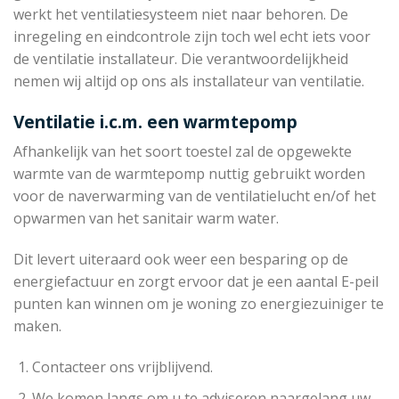
werkt het ventilatiesysteem niet naar behoren. De
inregeling en eindcontrole zijn toch wel echt iets voor
de ventilatie installateur. Die verantwoordelijkheid
nemen wij altijd op ons als installateur van ventilatie.
Ventilatie i.c.m. een warmtepomp
Afhankelijk van het soort toestel zal de opgewekte
warmte van de warmtepomp nuttig gebruikt worden
voor de naverwarming van de ventilatielucht en/of het
opwarmen van het sanitair warm water.
Dit levert uiteraard ook weer een besparing op de
energiefactuur en zorgt ervoor dat je een aantal E-peil
punten kan winnen om je woning zo energiezuiniger te
maken.
Contacteer ons vrijblijvend.
We komen langs om u te adviseren naargelang uw