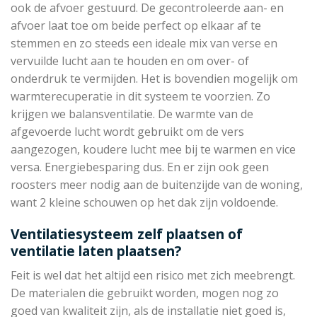
ook de afvoer gestuurd. De gecontroleerde aan- en
afvoer laat toe om beide perfect op elkaar af te
stemmen en zo steeds een ideale mix van verse en
vervuilde lucht aan te houden en om over- of
onderdruk te vermijden. Het is bovendien mogelijk om
warmterecuperatie in dit systeem te voorzien. Zo
krijgen we balansventilatie. De warmte van de
afgevoerde lucht wordt gebruikt om de vers
aangezogen, koudere lucht mee bij te warmen en vice
versa. Energiebesparing dus. En er zijn ook geen
roosters meer nodig aan de buitenzijde van de woning,
want 2 kleine schouwen op het dak zijn voldoende.
Ventilatiesysteem zelf plaatsen of
ventilatie laten plaatsen?
Feit is wel dat het altijd een risico met zich meebrengt.
De materialen die gebruikt worden, mogen nog zo
goed van kwaliteit zijn, als de installatie niet goed is,