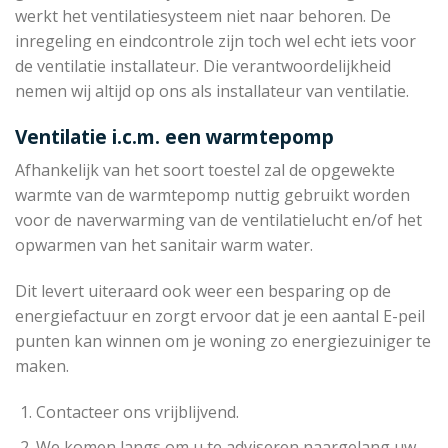
werkt het ventilatiesysteem niet naar behoren. De
inregeling en eindcontrole zijn toch wel echt iets voor
de ventilatie installateur. Die verantwoordelijkheid
nemen wij altijd op ons als installateur van ventilatie.
Ventilatie i.c.m. een warmtepomp
Afhankelijk van het soort toestel zal de opgewekte
warmte van de warmtepomp nuttig gebruikt worden
voor de naverwarming van de ventilatielucht en/of het
opwarmen van het sanitair warm water.
Dit levert uiteraard ook weer een besparing op de
energiefactuur en zorgt ervoor dat je een aantal E-peil
punten kan winnen om je woning zo energiezuiniger te
maken.
Contacteer ons vrijblijvend.
We komen langs om u te adviseren naargelang uw