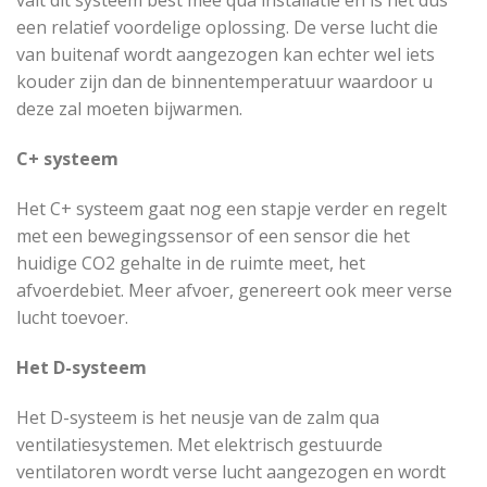
valt dit systeem best mee qua installatie en is het dus
een relatief voordelige oplossing. De verse lucht die
van buitenaf wordt aangezogen kan echter wel iets
kouder zijn dan de binnentemperatuur waardoor u
deze zal moeten bijwarmen.
C+ systeem
Het C+ systeem gaat nog een stapje verder en regelt
met een bewegingssensor of een sensor die het
huidige CO2 gehalte in de ruimte meet, het
afvoerdebiet. Meer afvoer, genereert ook meer verse
lucht toevoer.
Het D-systeem
Het D-systeem is het neusje van de zalm qua
ventilatiesystemen. Met elektrisch gestuurde
ventilatoren wordt verse lucht aangezogen en wordt