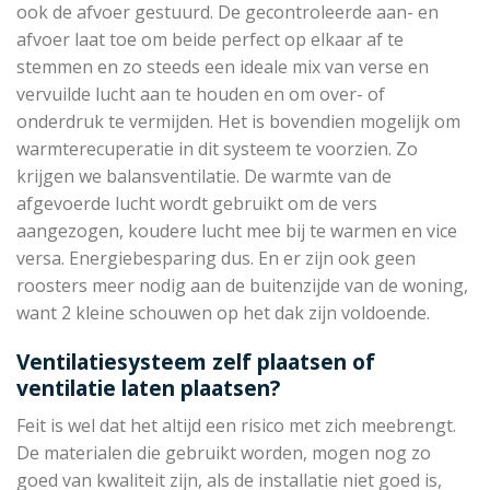
ook de afvoer gestuurd. De gecontroleerde aan- en
afvoer laat toe om beide perfect op elkaar af te
stemmen en zo steeds een ideale mix van verse en
vervuilde lucht aan te houden en om over- of
onderdruk te vermijden. Het is bovendien mogelijk om
warmterecuperatie in dit systeem te voorzien. Zo
krijgen we balansventilatie. De warmte van de
afgevoerde lucht wordt gebruikt om de vers
aangezogen, koudere lucht mee bij te warmen en vice
versa. Energiebesparing dus. En er zijn ook geen
roosters meer nodig aan de buitenzijde van de woning,
want 2 kleine schouwen op het dak zijn voldoende.
Ventilatiesysteem zelf plaatsen of
ventilatie laten plaatsen?
Feit is wel dat het altijd een risico met zich meebrengt.
De materialen die gebruikt worden, mogen nog zo
goed van kwaliteit zijn, als de installatie niet goed is,