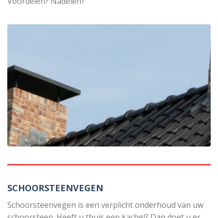
Voordelen? Nadelen?
SCHOORSTEENVEGEN
Schoorsteenvegen is een verplicht onderhoud van uw
schoorsteen. Heeft u thuis een kachel? Dan doet u er