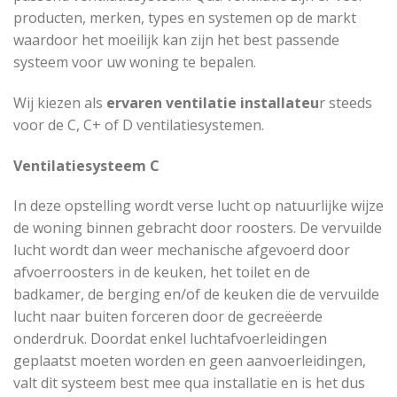
producten, merken, types en systemen op de markt
waardoor het moeilijk kan zijn het best passende
systeem voor uw woning te bepalen.
Wij kiezen als
ervaren ventilatie installateu
r steeds
voor de C, C+ of D ventilatiesystemen.
Ventilatiesysteem C
In deze opstelling wordt verse lucht op natuurlijke wijze
de woning binnen gebracht door roosters. De vervuilde
lucht wordt dan weer mechanische afgevoerd door
afvoerroosters in de keuken, het toilet en de
badkamer, de berging en/of de keuken die de vervuilde
lucht naar buiten forceren door de gecreëerde
onderdruk. Doordat enkel luchtafvoerleidingen
geplaatst moeten worden en geen aanvoerleidingen,
valt dit systeem best mee qua installatie en is het dus