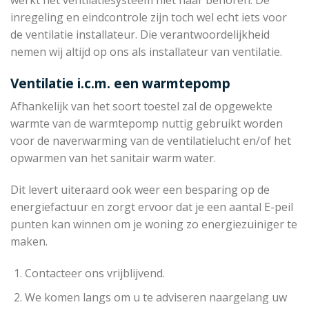
werkt het ventilatiesysteem niet naar behoren. De
inregeling en eindcontrole zijn toch wel echt iets voor
de ventilatie installateur. Die verantwoordelijkheid
nemen wij altijd op ons als installateur van ventilatie.
Ventilatie i.c.m. een warmtepomp
Afhankelijk van het soort toestel zal de opgewekte
warmte van de warmtepomp nuttig gebruikt worden
voor de naverwarming van de ventilatielucht en/of het
opwarmen van het sanitair warm water.
Dit levert uiteraard ook weer een besparing op de
energiefactuur en zorgt ervoor dat je een aantal E-peil
punten kan winnen om je woning zo energiezuiniger te
maken.
Contacteer ons vrijblijvend.
We komen langs om u te adviseren naargelang uw