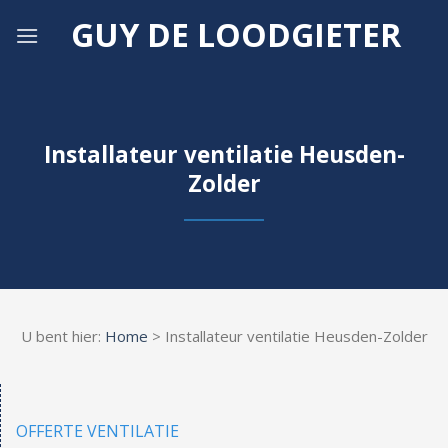
Skip
GUY DE LOODGIETER
to
content
Installateur ventilatie Heusden-
Zolder
U bent hier:
Home
> Installateur ventilatie Heusden-Zolder
OFFERTE VENTILATIE