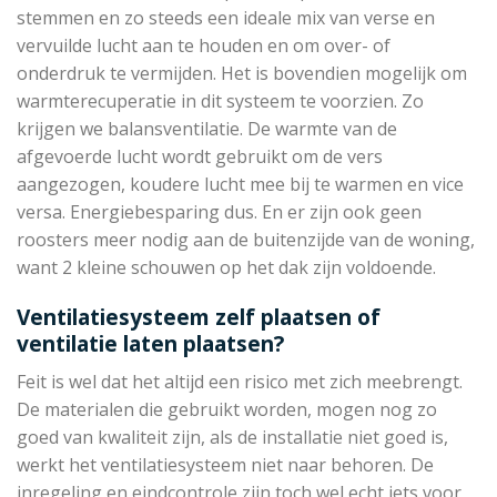
stemmen en zo steeds een ideale mix van verse en
vervuilde lucht aan te houden en om over- of
onderdruk te vermijden. Het is bovendien mogelijk om
warmterecuperatie in dit systeem te voorzien. Zo
krijgen we balansventilatie. De warmte van de
afgevoerde lucht wordt gebruikt om de vers
aangezogen, koudere lucht mee bij te warmen en vice
versa. Energiebesparing dus. En er zijn ook geen
roosters meer nodig aan de buitenzijde van de woning,
want 2 kleine schouwen op het dak zijn voldoende.
Ventilatiesysteem zelf plaatsen of
ventilatie laten plaatsen?
Feit is wel dat het altijd een risico met zich meebrengt.
De materialen die gebruikt worden, mogen nog zo
goed van kwaliteit zijn, als de installatie niet goed is,
werkt het ventilatiesysteem niet naar behoren. De
inregeling en eindcontrole zijn toch wel echt iets voor