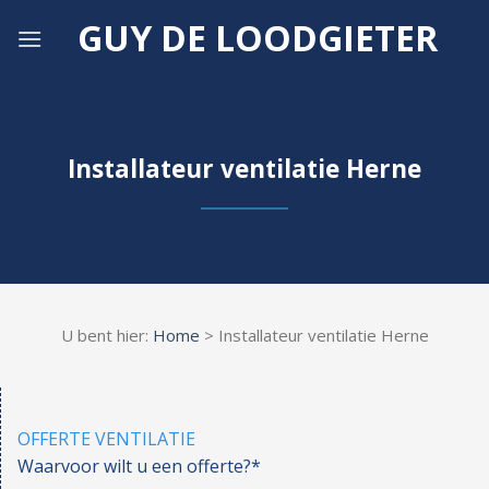
Skip
GUY DE LOODGIETER
to
content
Installateur ventilatie Herne
U bent hier:
Home
> Installateur ventilatie Herne
OFFERTE VENTILATIE
Waarvoor wilt u een offerte?*