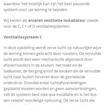
waardoor het moeilijk kan zijn het best passende
systeem voor uw woning te bepalen.
Wij kiezen als
ervaren ventilatie installateu
r steeds
voor de C, C+ of D ventilatiesystemen.
Ventilatiesysteem C
In deze opstelling wordt verse lucht op natuurlijke wijze
de woning binnen gebracht door roosters. De vervuilde
lucht wordt dan weer mechanische afgevoerd door
afvoerroosters in de keuken, het toilet en de
badkamer, de berging en/of de keuken die de vervuilde
lucht naar buiten forceren door de gecreëerde
onderdruk. Doordat enkel luchtafvoerleidingen
geplaatst moeten worden en geen aanvoerleidingen,
valt dit systeem best mee qua installatie en is het dus
een relatief voordelige oplossing. De verse lucht die