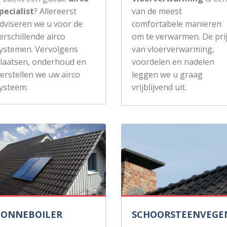
pecialist
? Allereerst
van de meest
dviseren we u voor de
comfortabele manieren
erschillende airco
om te verwarmen. De pri
ystemen. Vervolgens
van vloerverwarming,
laatsen, onderhoud en
voordelen en nadelen
erstellen we uw airco
leggen we u graag
ysteem.
vrijblijvend uit.
ZONNEBOILER
SCHOORSTEENVEGE