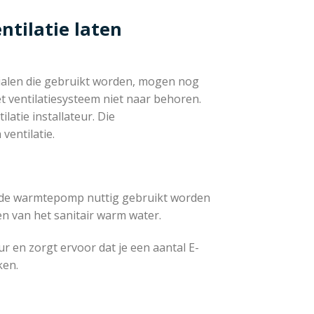
ntilatie laten
erialen die gebruikt worden, mogen nog
 het ventilatiesysteem niet naar behoren.
latie installateur. Die
ventilatie.
n de warmtepomp nuttig gebruikt worden
n van het sanitair warm water.
r en zorgt ervoor dat je een aantal E-
ken.