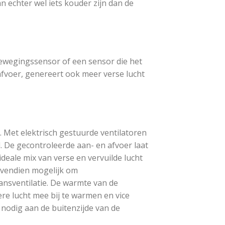
 echter wel iets kouder zijn dan de
bewegingssensor of een sensor die het
afvoer, genereert ook meer verse lucht
. Met elektrisch gestuurde ventilatoren
 De gecontroleerde aan- en afvoer laat
deale mix van verse en vervuilde lucht
ovendien mogelijk om
ansventilatie. De warmte van de
e lucht mee bij te warmen en vice
 nodig aan de buitenzijde van de