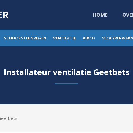
ER
HOME
OVE
SCHOORSTEENVEGEN
VENTILATIE
AIRCO
VLOERVERWAR
Installateur ventilatie Geetbets
 Geetbets