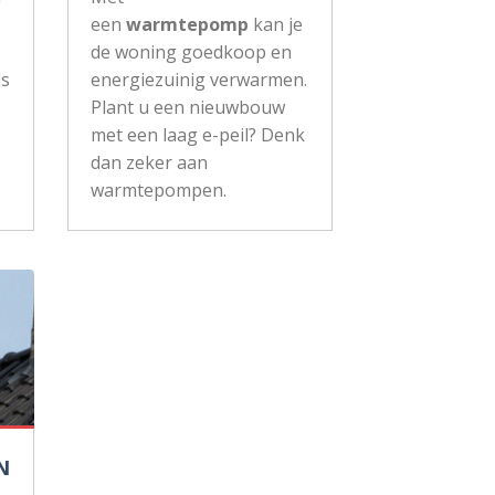
een
warmtepomp
kan je
de woning goedkoop en
js
energiezuinig verwarmen.
Plant u een nieuwbouw
met een laag e-peil? Denk
dan zeker aan
warmtepompen.
N