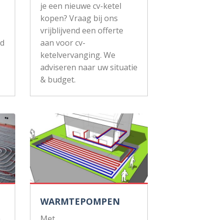
je een nieuwe cv-ketel
kopen? Vraag bij ons
vrijblijvend een offerte
ud
aan voor cv-
ketelvervanging. We
adviseren naar uw situatie
& budget.
WARMTEPOMPEN
n
Met