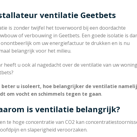
stallateur ventilatie Geetbets
atie is zonder twijfel het toverwoord bij een doordachte
uwbouw of verbouwing in Geetbets. Een goede isolatie is da
 onontbeerlijk om uw energiefactuur te drukken en is nu
aal belangrijk voor het milieu.
 heeft u ook al nagedacht over de ventilatie van uw woning
tbets?
 beter u isoleert, hoe belangrijker de ventilatie nameli
dt om vocht en schimmels tegen te gaan
.
arom is ventilatie belangrijk?
en te hoge concentratie van CO2 kan concentratiestoorniss
oofdpijn en slaperigheid veroorzaken.