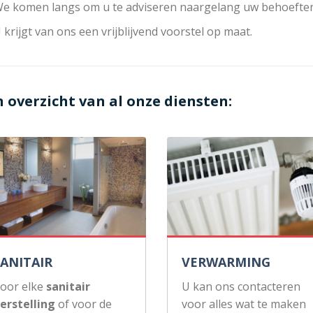
e komen langs om u te adviseren naargelang uw behoeften
 krijgt van ons een vrijblijvend voorstel op maat.
n overzicht van al onze diensten:
SANITAIR
VERWARMING
oor elke
sanitair
U kan ons contacteren
erstelling
of voor de
voor alles wat te maken