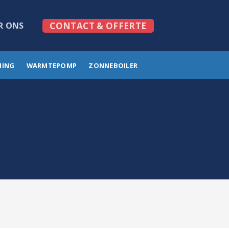
R ONS
CONTACT & OFFERTE
MING
WARMTEPOMP
ZONNEBOILER