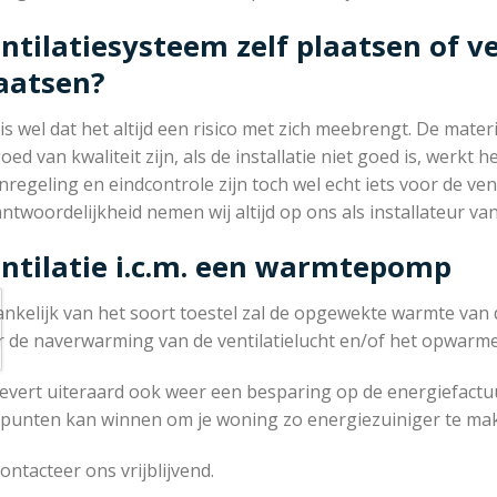
ntilatiesysteem zelf plaatsen of ve
aatsen?
 is wel dat het altijd een risico met zich meebrengt. De mat
oed van kwaliteit zijn, als de installatie niet goed is, werkt
nregeling en eindcontrole zijn toch wel echt iets voor de venti
ntwoordelijkheid nemen wij altijd op ons als installateur van 
ntilatie i.c.m. een warmtepomp
ankelijk van het soort toestel zal de opgewekte warmte va
r de naverwarming van de ventilatielucht en/of het opwarme
levert uiteraard ook weer een besparing op de energiefactuu
l punten kan winnen om je woning zo energiezuiniger te ma
ontacteer ons vrijblijvend.