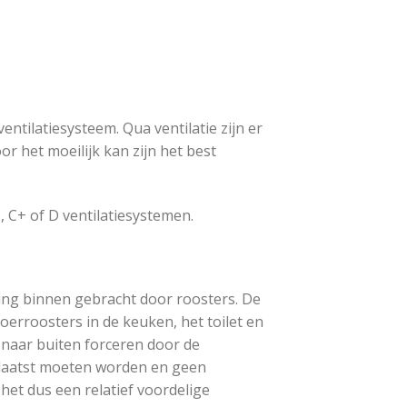
ntilatiesysteem. Qua ventilatie zijn er
 het moeilijk kan zijn het best
, C+ of D ventilatiesystemen.
ning binnen gebracht door roosters. De
erroosters in de keuken, het toilet en
 naar buiten forceren door de
plaatst moeten worden en geen
 het dus een relatief voordelige