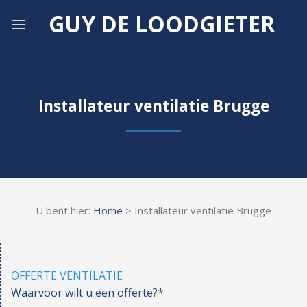
Skip
GUY DE LOODGIETER
to
content
Installateur ventilatie Brugge
U bent hier:
Home
> Installateur ventilatie Brugge
OFFERTE VENTILATIE
Waarvoor wilt u een offerte?*