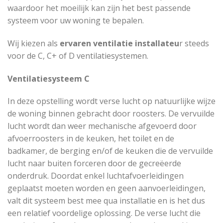
waardoor het moeilijk kan zijn het best passende
systeem voor uw woning te bepalen.
Wij kiezen als
ervaren ventilatie installateu
r steeds
voor de C, C+ of D ventilatiesystemen.
Ventilatiesysteem C
In deze opstelling wordt verse lucht op natuurlijke wijze
de woning binnen gebracht door roosters. De vervuilde
lucht wordt dan weer mechanische afgevoerd door
afvoerroosters in de keuken, het toilet en de
badkamer, de berging en/of de keuken die de vervuilde
lucht naar buiten forceren door de gecreëerde
onderdruk. Doordat enkel luchtafvoerleidingen
geplaatst moeten worden en geen aanvoerleidingen,
valt dit systeem best mee qua installatie en is het dus
een relatief voordelige oplossing. De verse lucht die