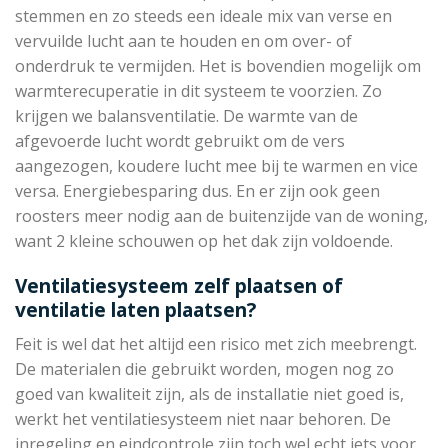
stemmen en zo steeds een ideale mix van verse en
vervuilde lucht aan te houden en om over- of
onderdruk te vermijden. Het is bovendien mogelijk om
warmterecuperatie in dit systeem te voorzien. Zo
krijgen we balansventilatie. De warmte van de
afgevoerde lucht wordt gebruikt om de vers
aangezogen, koudere lucht mee bij te warmen en vice
versa. Energiebesparing dus. En er zijn ook geen
roosters meer nodig aan de buitenzijde van de woning,
want 2 kleine schouwen op het dak zijn voldoende.
Ventilatiesysteem zelf plaatsen of
ventilatie laten plaatsen?
Feit is wel dat het altijd een risico met zich meebrengt.
De materialen die gebruikt worden, mogen nog zo
goed van kwaliteit zijn, als de installatie niet goed is,
werkt het ventilatiesysteem niet naar behoren. De
inregeling en eindcontrole zijn toch wel echt iets voor