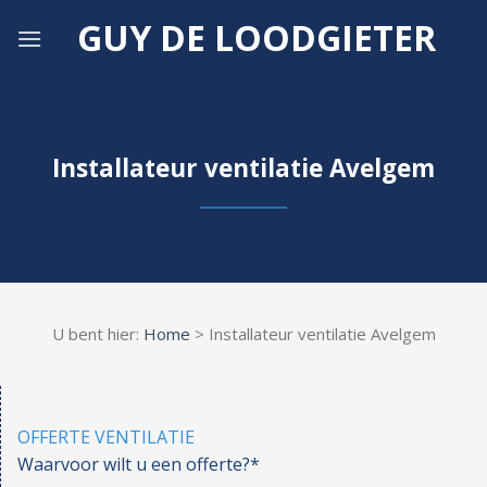
Skip
GUY DE LOODGIETER
to
content
Installateur ventilatie Avelgem
U bent hier:
Home
> Installateur ventilatie Avelgem
OFFERTE VENTILATIE
Waarvoor wilt u een offerte?*