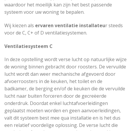
waardoor het moeilijk kan zijn het best passende
systeem voor uw woning te bepalen.
Wij kiezen als
ervaren ventilatie installateu
r steeds
voor de C, C+ of D ventilatiesystemen.
Ventilatiesysteem C
In deze opstelling wordt verse lucht op natuurlijke wijze
de woning binnen gebracht door roosters. De vervuilde
lucht wordt dan weer mechanische afgevoerd door
afvoerroosters in de keuken, het toilet en de
badkamer, de berging en/of de keuken die de vervuilde
lucht naar buiten forceren door de gecreëerde
onderdruk. Doordat enkel luchtafvoerleidingen
geplaatst moeten worden en geen aanvoerleidingen,
valt dit systeem best mee qua installatie en is het dus
een relatief voordelige oplossing. De verse lucht die