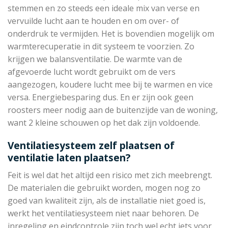
stemmen en zo steeds een ideale mix van verse en
vervuilde lucht aan te houden en om over- of
onderdruk te vermijden. Het is bovendien mogelijk om
warmterecuperatie in dit systeem te voorzien. Zo
krijgen we balansventilatie. De warmte van de
afgevoerde lucht wordt gebruikt om de vers
aangezogen, koudere lucht mee bij te warmen en vice
versa. Energiebesparing dus. En er zijn ook geen
roosters meer nodig aan de buitenzijde van de woning,
want 2 kleine schouwen op het dak zijn voldoende.
Ventilatiesysteem zelf plaatsen of
ventilatie laten plaatsen?
Feit is wel dat het altijd een risico met zich meebrengt.
De materialen die gebruikt worden, mogen nog zo
goed van kwaliteit zijn, als de installatie niet goed is,
werkt het ventilatiesysteem niet naar behoren. De
inregeling en eindcontrole zijn toch wel echt iets voor