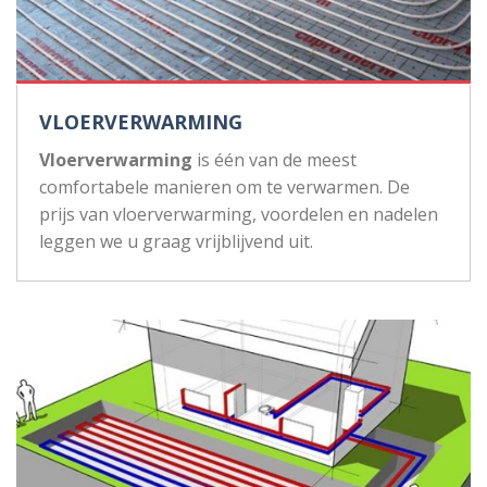
VLOERVERWARMING
Vloerverwarming
is één van de meest
comfortabele manieren om te verwarmen. De
prijs van vloerverwarming, voordelen en nadelen
leggen we u graag vrijblijvend uit.