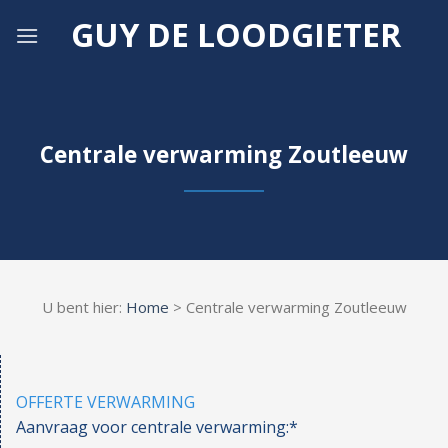
Skip
GUY DE LOODGIETER
to
content
Centrale verwarming Zoutleeuw
U bent hier:
Home
> Centrale verwarming Zoutleeuw
OFFERTE VERWARMING
Aanvraag voor centrale verwarming:*