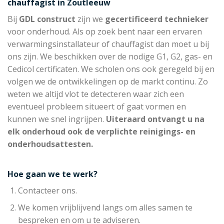
chauffagist in Zoutleeuw
Bij
GDL construct
zijn we
gecertificeerd technieker
voor onderhoud. Als op zoek bent naar een ervaren
verwarmingsinstallateur of chauffagist dan moet u bij
ons zijn. We beschikken over de nodige G1, G2, gas- en
Cedicol certificaten. We scholen ons ook geregeld bij en
volgen we de ontwikkelingen op de markt continu. Zo
weten we altijd vlot te detecteren waar zich een
eventueel probleem situeert of gaat vormen en
kunnen we snel ingrijpen.
Uiteraard ontvangt u na
elk onderhoud ook de verplichte reinigings- en
onderhoudsattesten.
Hoe gaan we te werk?
Contacteer ons.
We komen vrijblijvend langs om alles samen te
bespreken en om u te adviseren.