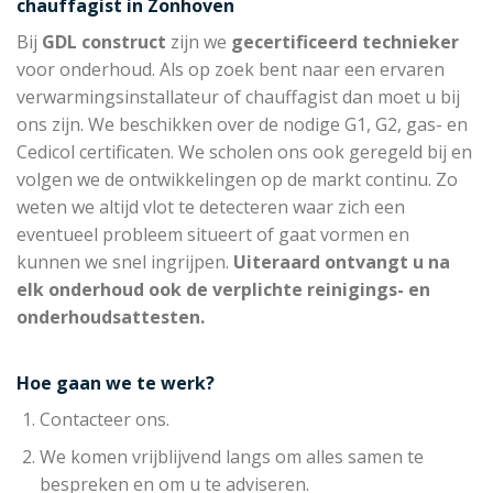
chauffagist in Zonhoven
Bij
GDL construct
zijn we
gecertificeerd technieker
voor onderhoud. Als op zoek bent naar een ervaren
verwarmingsinstallateur of chauffagist dan moet u bij
ons zijn. We beschikken over de nodige G1, G2, gas- en
Cedicol certificaten. We scholen ons ook geregeld bij en
volgen we de ontwikkelingen op de markt continu. Zo
weten we altijd vlot te detecteren waar zich een
eventueel probleem situeert of gaat vormen en
kunnen we snel ingrijpen.
Uiteraard ontvangt u na
elk onderhoud ook de verplichte reinigings- en
onderhoudsattesten.
Hoe gaan we te werk?
Contacteer ons.
We komen vrijblijvend langs om alles samen te
bespreken en om u te adviseren.