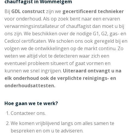
chauffagist in Wommelgem
Bij
GDL construct
zijn we
gecertificeerd technieker
voor onderhoud. Als op zoek bent naar een ervaren
verwarmingsinstallateur of chauffagist dan moet u bij
ons zijn. We beschikken over de nodige G1, G2, gas- en
Cedicol certificaten. We scholen ons ook geregeld bij en
volgen we de ontwikkelingen op de markt continu. Zo
weten we altijd vlot te detecteren waar zich een
eventueel probleem situeert of gaat vormen en
kunnen we snel ingrijpen.
Uiteraard ontvangt u na
elk onderhoud ook de verplichte reinigings- en
onderhoudsattesten.
Hoe gaan we te werk?
Contacteer ons.
We komen vrijblijvend langs om alles samen te
bespreken en om u te adviseren.