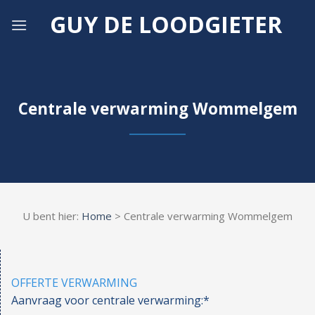
Skip
GUY DE LOODGIETER
to
content
Centrale verwarming Wommelgem
U bent hier:
Home
> Centrale verwarming Wommelgem
OFFERTE VERWARMING
Aanvraag voor centrale verwarming:*