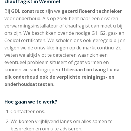
chauffagist in Wemmel
Bij
GDL construct
zijn we
gecertificeerd technieker
voor onderhoud. Als op zoek bent naar een ervaren
verwarmingsinstallateur of chauffagist dan moet u bij
ons zijn. We beschikken over de nodige G1, G2, gas- en
Cedicol certificaten. We scholen ons ook geregeld bij en
volgen we de ontwikkelingen op de markt continu. Zo
weten we altijd vlot te detecteren waar zich een
eventueel probleem situeert of gaat vormen en
kunnen we snel ingrijpen.
Uiteraard ontvangt u na
elk onderhoud ook de verplichte reinigings- en
onderhoudsattesten.
Hoe gaan we te werk?
Contacteer ons.
We komen vrijblijvend langs om alles samen te
bespreken en om u te adviseren.