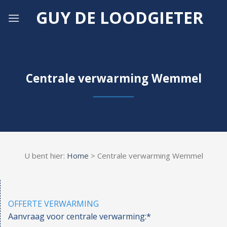
Skip
GUY DE LOODGIETER
to
content
Centrale verwarming Wemmel
U bent hier:
Home
> Centrale verwarming Wemmel
OFFERTE VERWARMING
Aanvraag voor centrale verwarming:*