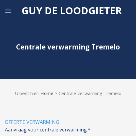
Skip
GUY DE LOODGIETER
to
content
Centrale verwarming Tremelo
U bent hier:
Home
> Centrale verwarming Tremelo
OFFERTE VERWARMING
Aanvraag voor centrale verwarming:*