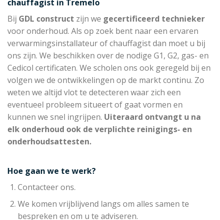
chauffagist in Tremelo
Bij
GDL construct
zijn we
gecertificeerd technieker
voor onderhoud. Als op zoek bent naar een ervaren
verwarmingsinstallateur of chauffagist dan moet u bij
ons zijn. We beschikken over de nodige G1, G2, gas- en
Cedicol certificaten. We scholen ons ook geregeld bij en
volgen we de ontwikkelingen op de markt continu. Zo
weten we altijd vlot te detecteren waar zich een
eventueel probleem situeert of gaat vormen en
kunnen we snel ingrijpen.
Uiteraard ontvangt u na
elk onderhoud ook de verplichte reinigings- en
onderhoudsattesten.
Hoe gaan we te werk?
Contacteer ons.
We komen vrijblijvend langs om alles samen te
bespreken en om u te adviseren.