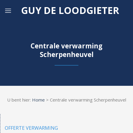
Skip
GUY DE LOODGIETER
to
content
Centrale verwarming
Scherpenheuvel
U bent hier:
Home
> Centrale verwarming Scherpenheuvel
OFFERTE VERWARMING