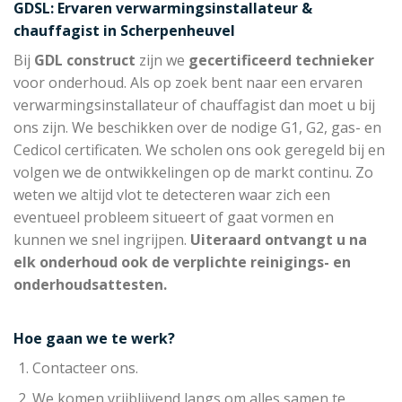
GDSL: Ervaren verwarmingsinstallateur &
chauffagist in Scherpenheuvel
Bij
GDL construct
zijn we
gecertificeerd technieker
voor onderhoud. Als op zoek bent naar een ervaren
verwarmingsinstallateur of chauffagist dan moet u bij
ons zijn. We beschikken over de nodige G1, G2, gas- en
Cedicol certificaten. We scholen ons ook geregeld bij en
volgen we de ontwikkelingen op de markt continu. Zo
weten we altijd vlot te detecteren waar zich een
eventueel probleem situeert of gaat vormen en
kunnen we snel ingrijpen.
Uiteraard ontvangt u na
elk onderhoud ook de verplichte reinigings- en
onderhoudsattesten.
Hoe gaan we te werk?
Contacteer ons.
We komen vrijblijvend langs om alles samen te