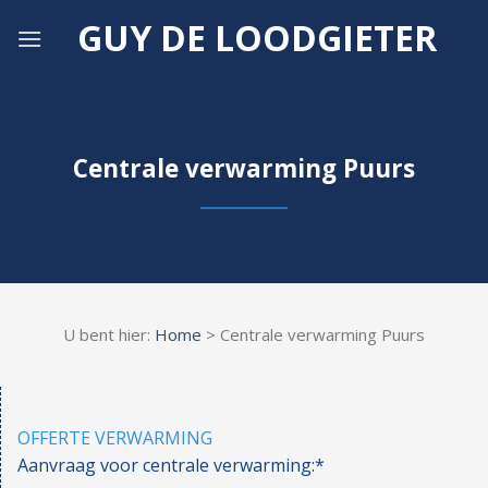
Skip
GUY DE LOODGIETER
to
content
Centrale verwarming Puurs
U bent hier:
Home
> Centrale verwarming Puurs
OFFERTE VERWARMING
Aanvraag voor centrale verwarming:*