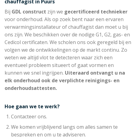
chauffagist in Puurs
Bij
GDL construct
zijn we
gecertificeerd technieker
voor onderhoud. Als op zoek bent naar een ervaren
verwarmingsinstallateur of chauffagist dan moet u bij
ons zijn. We beschikken over de nodige G1, G2, gas- en
Cedicol certificaten. We scholen ons ook geregeld bij en
volgen we de ontwikkelingen op de markt continu. Zo
weten we altijd vlot te detecteren waar zich een
eventueel probleem situeert of gaat vormen en
kunnen we snel ingrijpen.
Uiteraard ontvangt u na
elk onderhoud ook de verplichte reinigings- en
onderhoudsattesten.
Hoe gaan we te werk?
Contacteer ons.
We komen vrijblijvend langs om alles samen te
bespreken en om u te adviseren.