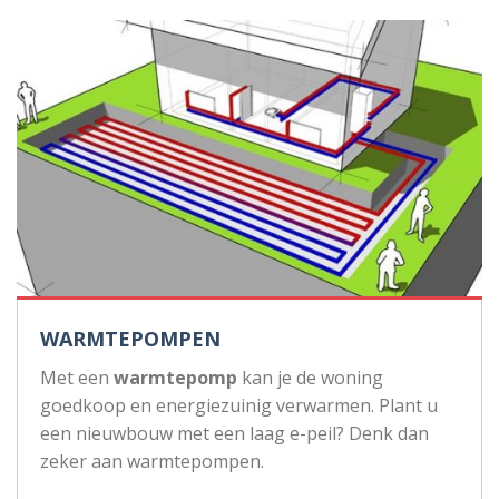
WARMTEPOMPEN
Met een
warmtepomp
kan je de woning
goedkoop en energiezuinig verwarmen. Plant u
een nieuwbouw met een laag e-peil? Denk dan
zeker aan warmtepompen.