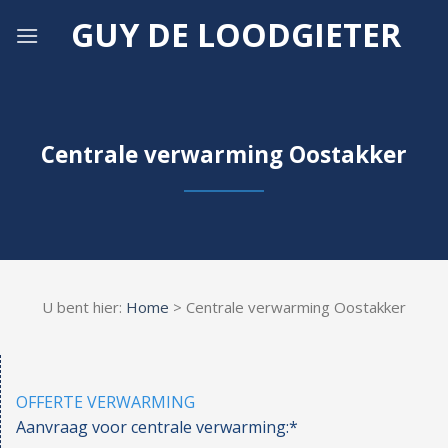
Skip
GUY DE LOODGIETER
to
content
Centrale verwarming Oostakker
U bent hier:
Home
> Centrale verwarming Oostakker
OFFERTE VERWARMING
Aanvraag voor centrale verwarming:*