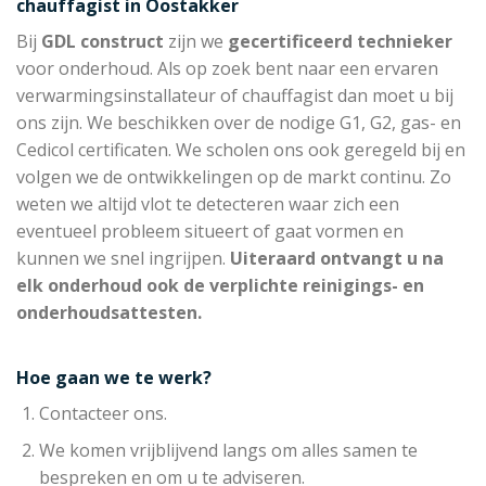
chauffagist in Oostakker
Bij
GDL construct
zijn we
gecertificeerd technieker
voor onderhoud. Als op zoek bent naar een ervaren
verwarmingsinstallateur of chauffagist dan moet u bij
ons zijn. We beschikken over de nodige G1, G2, gas- en
Cedicol certificaten. We scholen ons ook geregeld bij en
volgen we de ontwikkelingen op de markt continu. Zo
weten we altijd vlot te detecteren waar zich een
eventueel probleem situeert of gaat vormen en
kunnen we snel ingrijpen.
Uiteraard ontvangt u na
elk onderhoud ook de verplichte reinigings- en
onderhoudsattesten.
Hoe gaan we te werk?
Contacteer ons.
We komen vrijblijvend langs om alles samen te
bespreken en om u te adviseren.