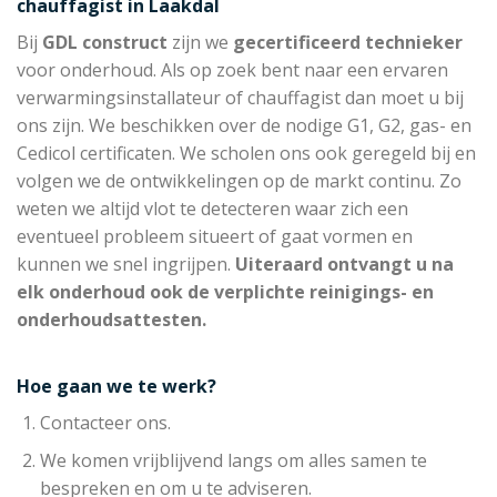
chauffagist in Laakdal
Bij
GDL construct
zijn we
gecertificeerd technieker
voor onderhoud. Als op zoek bent naar een ervaren
verwarmingsinstallateur of chauffagist dan moet u bij
ons zijn. We beschikken over de nodige G1, G2, gas- en
Cedicol certificaten. We scholen ons ook geregeld bij en
volgen we de ontwikkelingen op de markt continu. Zo
weten we altijd vlot te detecteren waar zich een
eventueel probleem situeert of gaat vormen en
kunnen we snel ingrijpen.
Uiteraard ontvangt u na
elk onderhoud ook de verplichte reinigings- en
onderhoudsattesten.
Hoe gaan we te werk?
Contacteer ons.
We komen vrijblijvend langs om alles samen te
bespreken en om u te adviseren.