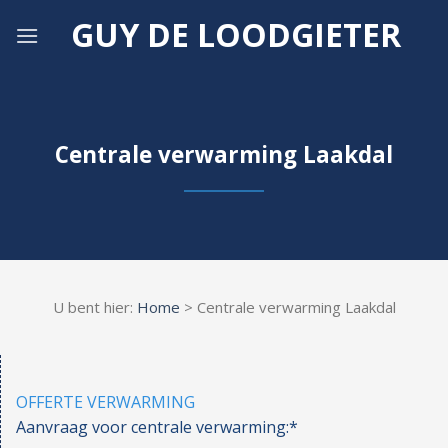
Skip
GUY DE LOODGIETER
to
content
Centrale verwarming Laakdal
U bent hier:
Home
> Centrale verwarming Laakdal
OFFERTE VERWARMING
Aanvraag voor centrale verwarming:*