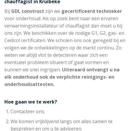
chauffagist in Kruibeke
Bij
GDL construct
zijn we
gecertificeerd technieker
voor onderhoud. Als op zoek bent naar een ervaren
verwarmingsinstallateur of chauffagist dan moet u bij
ons zijn. We beschikken over de nodige G1, G2, gas- en
Cedicol certificaten. We scholen ons ook geregeld bij en
volgen we de ontwikkelingen op de markt continu. Zo
weten we altijd vlot te detecteren waar zich een
eventueel probleem situeert of gaat vormen en
kunnen we snel ingrijpen.
Uiteraard ontvangt u na
elk onderhoud ook de verplichte reinigings- en
onderhoudsattesten.
Hoe gaan we te werk?
Contacteer ons.
We komen vrijblijvend langs om alles samen te
bespreken en om u te adviseren.