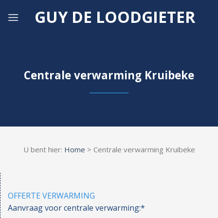
Skip
GUY DE LOODGIETER
to
content
Centrale verwarming Kruibeke
U bent hier:
Home
> Centrale verwarming Kruibeke
OFFERTE VERWARMING
Aanvraag voor centrale verwarming:*