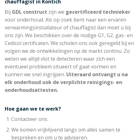
chauffagist in Kontich
Bij
GDL construct
zijn we
gecertificeerd technieker
voor onderhoud. Als op zoek bent naar een ervaren
verwarmingsinstallateur of chauffagist dan moet u bij
ons zijn. We beschikken over de nodige G1, G2, gas- en
Cedicol certificaten. We scholen ons ook geregeld bij en
volgen we de ontwikkelingen op de markt continu. Zo
weten we altijd vlot te detecteren waar zich een
eventueel probleem situeert of gaat vormen en
kunnen we snel ingrijpen.
Uiteraard ontvangt u na
elk onderhoud ook de verplichte reinigings- en
onderhoudsattesten.
Hoe gaan we te werk?
Contacteer ons.
We komen vrijblijvend langs om alles samen te
bespreken en om u te adviseren.