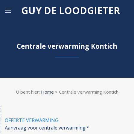
Skip
GUY DE LOODGIETER
to
content
Centrale verwarming Kontich
U bent hier:
Home
> Centrale verwarming Kontich
OFFERTE VERWARMING
Aanvraag voor centrale verwarming:*