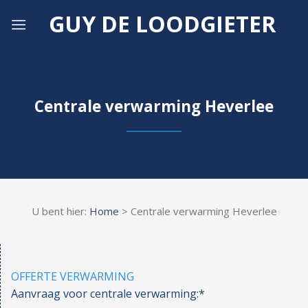
Skip
GUY DE LOODGIETER
to
content
Centrale verwarming Heverlee
U bent hier:
Home
> Centrale verwarming Heverlee
OFFERTE VERWARMING
Aanvraag voor centrale verwarming:*