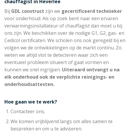
chauffagist in Heverlee
Bij
GDL construct
zijn we
gecertificeerd technieker
voor onderhoud. Als op zoek bent naar een ervaren
verwarmingsinstallateur of chauffagist dan moet u bij
ons zijn. We beschikken over de nodige G1, G2, gas- en
Cedicol certificaten. We scholen ons ook geregeld bij en
volgen we de ontwikkelingen op de markt continu. Zo
weten we altijd vlot te detecteren waar zich een
eventueel probleem situeert of gaat vormen en
kunnen we snel ingrijpen.
Uiteraard ontvangt u na
elk onderhoud ook de verplichte reinigings- en
onderhoudsattesten.
Hoe gaan we te werk?
Contacteer ons.
We komen vrijblijvend langs om alles samen te
bespreken en om u te adviseren.