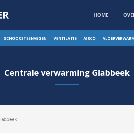
ER
HOME
OVE
SCHOORSTEENVEGEN
VENTILATIE
AIRCO
VLOERVERWAR
Centrale verwarming Glabbeek
Glabbeek