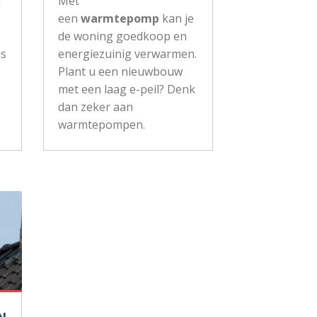
n
Met
een
warmtepomp
kan je
de woning goedkoop en
js
energiezuinig verwarmen.
Plant u een nieuwbouw
met een laag e-peil? Denk
dan zeker aan
warmtepompen.