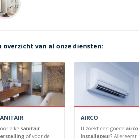
n overzicht van al onze diensten:
SANITAIR
AIRCO
oor elke
sanitair
U zoekt een goede
airco
erstelling
of voor de
installateur
? Allereerst