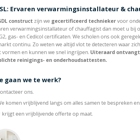
SL: Ervaren verwarmingsinstallateur & cha
GDL construct
zijn we
gecertificeerd technieker
voor onde
ren verwarmingsinstallateur of chauffagist dan moet u bij 
G2, gas- en Cedicol certificaten. We scholen ons ook gerege
arkt continu. Zo weten we altijd vlot te detecteren waar zi
t vormen en kunnen we snel ingrijpen.
Uiteraard ontvangt
plichte reinigings- en onderhoudsattesten.
e gaan we te werk?
ontacteer ons.
e komen vrijblijvend langs om alles samen te bespreken en
 krijgt een vrijblijvende offerte op maat.