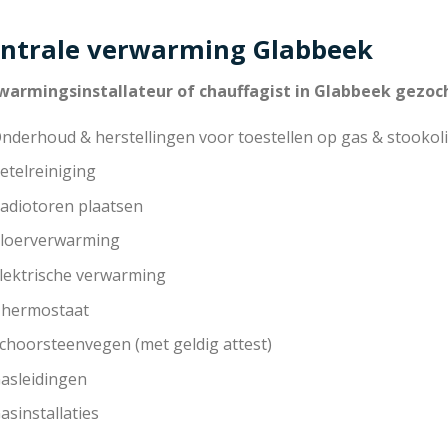
ntrale verwarming Glabbeek
warmingsinstallateur of chauffagist in Glabbeek gezoc
nderhoud & herstellingen voor toestellen op gas & stookoli
etelreiniging
adiotoren plaatsen
loerverwarming
lektrische verwarming
hermostaat
choorsteenvegen (met geldig attest)
asleidingen
asinstallaties