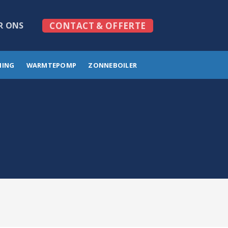
R ONS
CONTACT & OFFERTE
MING
WARMTEPOMP
ZONNEBOILER