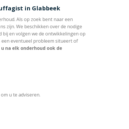
uffagist in Glabbeek
rhoud. Als op zoek bent naar een
ons zijn. We beschikken over de nodige
ld bij en volgen we de ontwikkelingen op
ch een eventueel probleem situeert of
 u na elk onderhoud ook de
 om u te adviseren.