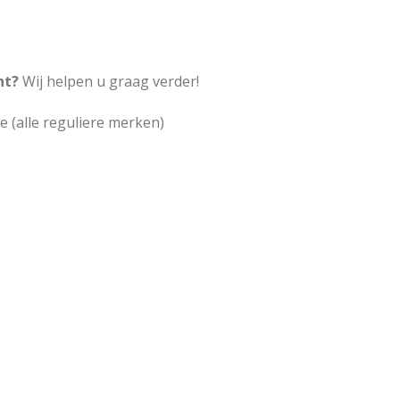
ht?
Wij helpen u graag verder!
e (alle reguliere merken)