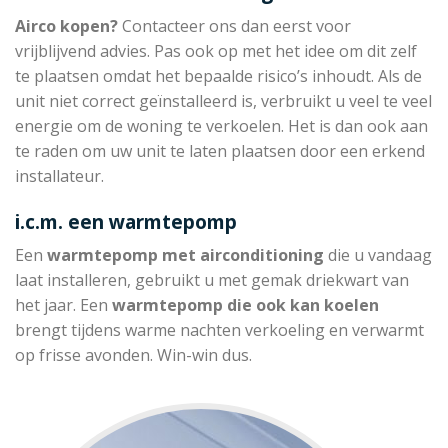
Airco kopen?
Contacteer ons dan eerst voor
vrijblijvend advies. Pas ook op met het idee om dit zelf
te plaatsen omdat het bepaalde risico’s inhoudt. Als de
unit niet correct geïnstalleerd is, verbruikt u veel te veel
energie om de woning te verkoelen. Het is dan ook aan
te raden om uw unit te laten plaatsen door een erkend
installateur.
i.c.m. een warmtepomp
Een
warmtepomp met
airconditioning
die u vandaag
laat installeren, gebruikt u met gemak driekwart van
het jaar. Een
warmtepomp die
ook kan koelen
brengt tijdens warme nachten verkoeling en verwarmt
op frisse avonden. Win-win dus.