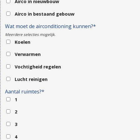
Airco in nieuwbouw
Airco in bestaand gebouw
Wat moet de airconditioning kunnen?*
Meerdere selecties mogelijk.
Koelen
Verwarmen
Vochtigheid regelen
Lucht reinigen
Aantal ruimtes?*
1
2
3
4