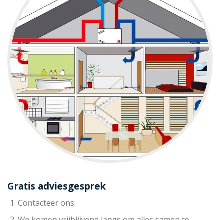
Gratis adviesgesprek
Contacteer ons.
We komen vrijblijvend langs om alles samen te