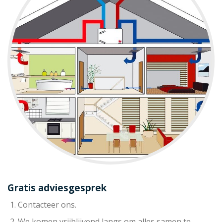
Gratis adviesgesprek
Contacteer ons.
We komen vrijblijvend langs om alles samen te