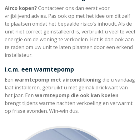
Airco kopen?
Contacteer ons dan eerst voor
vrijblijvend advies. Pas ook op met het idee om dit zelf
te plaatsen omdat het bepaalde risico’s inhoudt. Als de
unit niet correct geïnstalleerd is, verbruikt u veel te veel
energie om de woning te verkoelen. Het is dan ook aan
te raden om uw unit te laten plaatsen door een erkend
installateur.
i.c.m. een warmtepomp
Een
warmtepomp met
airconditioning
die u vandaag
laat installeren, gebruikt u met gemak driekwart van
het jaar. Een
warmtepomp die
ook kan koelen
brengt tijdens warme nachten verkoeling en verwarmt
op frisse avonden. Win-win dus.