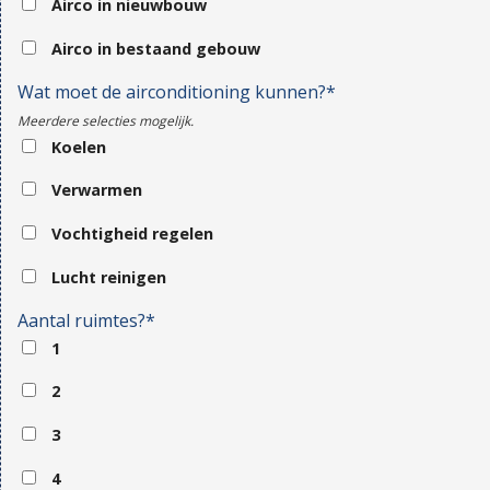
Airco in nieuwbouw
Airco in bestaand gebouw
Wat moet de airconditioning kunnen?*
Meerdere selecties mogelijk.
Koelen
Verwarmen
Vochtigheid regelen
Lucht reinigen
Aantal ruimtes?*
1
2
3
4