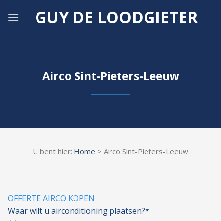
Skip
GUY DE LOODGIETER
to
content
Airco Sint-Pieters-Leeuw
U bent hier:
Home
> Airco Sint-Pieters-Leeuw
OFFERTE AIRCO KOPEN
Waar wilt u airconditioning plaatsen?*