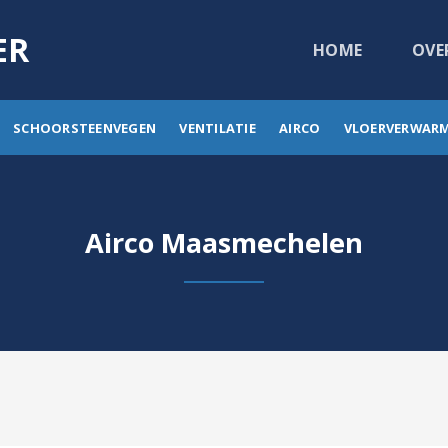
ER
HOME
OVE
SCHOORSTEENVEGEN
VENTILATIE
AIRCO
VLOERVERWAR
Airco Maasmechelen