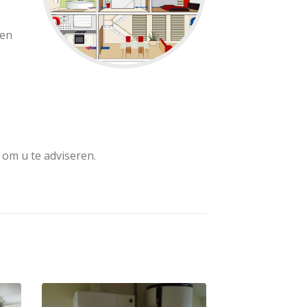
ten
 om u te adviseren.