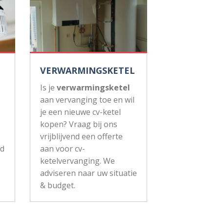
VERWARMINGSKETEL
Is je
verwarmingsketel
aan vervanging toe en wil
je een nieuwe cv-ketel
kopen? Vraag bij ons
vrijblijvend een offerte
ud
aan voor cv-
ketelvervanging. We
adviseren naar uw situatie
& budget.