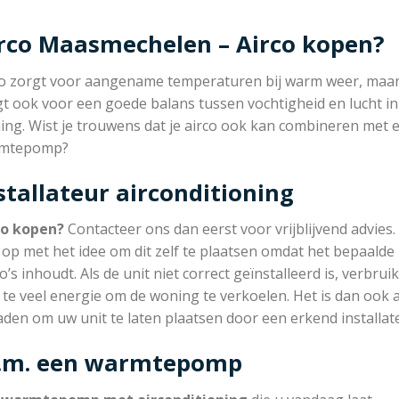
rco Maasmechelen – Airco kopen?
co zorgt voor aangename temperaturen bij warm weer, maar
t ook voor een goede balans tussen vochtigheid en lucht in
ing. Wist je trouwens dat je airco ook kan combineren met 
mtepomp?
stallateur airconditioning
co kopen?
Contacteer ons dan eerst voor vrijblijvend advies.
op met het idee om dit zelf te plaatsen omdat het bepaalde
co’s inhoudt. Als de unit niet correct geïnstalleerd is, verbruik
 te veel energie om de woning te verkoelen. Het is dan ook 
aden om uw unit te laten plaatsen door een erkend installat
c.m. een warmtepomp