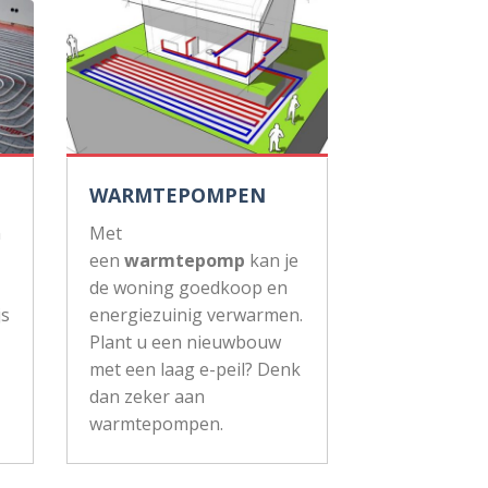
WARMTEPOMPEN
n
Met
een
warmtepomp
kan je
de woning goedkoop en
js
energiezuinig verwarmen.
Plant u een nieuwbouw
met een laag e-peil? Denk
dan zeker aan
warmtepompen.