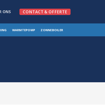
R ONS
CONTACT & OFFERTE
MING
WARMTEPOMP
ZONNEBOILER