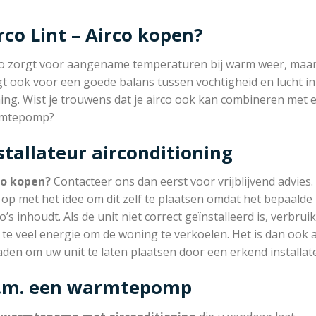
rco Lint – Airco kopen?
co zorgt voor aangename temperaturen bij warm weer, maar
t ook voor een goede balans tussen vochtigheid en lucht in
ing. Wist je trouwens dat je airco ook kan combineren met 
mtepomp?
stallateur airconditioning
co kopen?
Contacteer ons dan eerst voor vrijblijvend advies.
op met het idee om dit zelf te plaatsen omdat het bepaalde
co’s inhoudt. Als de unit niet correct geïnstalleerd is, verbruik
 te veel energie om de woning te verkoelen. Het is dan ook 
aden om uw unit te laten plaatsen door een erkend installat
c.m. een warmtepomp