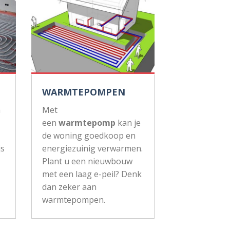
WARMTEPOMPEN
n
Met
een
warmtepomp
kan je
de woning goedkoop en
js
energiezuinig verwarmen.
Plant u een nieuwbouw
met een laag e-peil? Denk
dan zeker aan
warmtepompen.