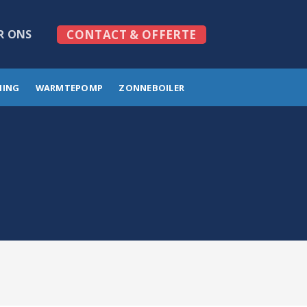
R ONS
CONTACT & OFFERTE
MING
WARMTEPOMP
ZONNEBOILER