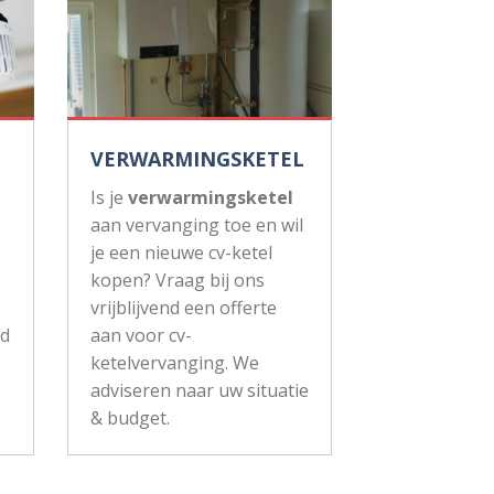
VERWARMINGSKETEL
Is je
verwarmingsketel
aan vervanging toe en wil
je een nieuwe cv-ketel
kopen? Vraag bij ons
vrijblijvend een offerte
ud
aan voor cv-
ketelvervanging. We
adviseren naar uw situatie
& budget.