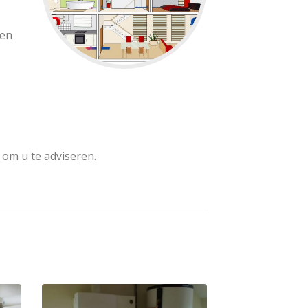
ten
 om u te adviseren.