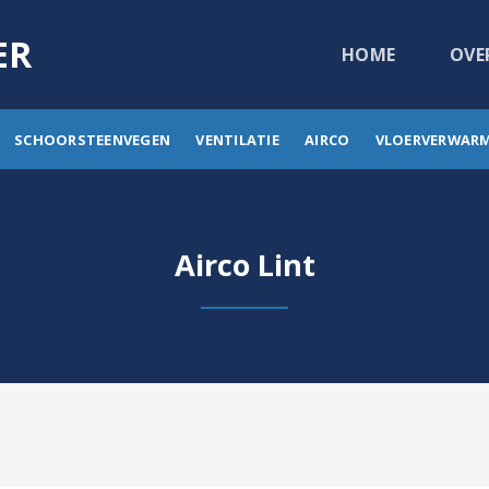
ER
HOME
OVE
SCHOORSTEENVEGEN
VENTILATIE
AIRCO
VLOERVERWAR
Airco Lint