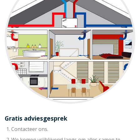
Gratis adviesgesprek
Contacteer ons.
We komen vrijblijvend langs om alles samen te