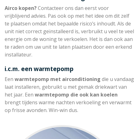
Airco kopen?
Contacteer ons dan eerst voor
vrijblijvend advies. Pas ook op met het idee om dit zelf
te plaatsen omdat het bepaalde risico’s inhoudt. Als de
unit niet correct geïnstalleerd is, verbruikt u veel te veel
energie om de woning te verkoelen. Het is dan ook aan
te raden om uw unit te laten plaatsen door een erkend
installateur.
i.c.m. een warmtepomp
Een
warmtepomp met
airconditioning
die u vandaag
laat installeren, gebruikt u met gemak driekwart van
het jaar. Een
warmtepomp die
ook kan koelen
brengt tijdens warme nachten verkoeling en verwarmt
op frisse avonden. Win-win dus.