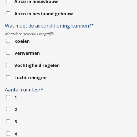
Airco in nieuwbouw
Airco in bestaand gebouw
Wat moet de airconditioning kunnen?*
Meerdere selecties mogelijk.
Koelen
Verwarmen
Vochtigheid regelen
Lucht reinigen
Aantal ruimtes?*
1
2
3
4