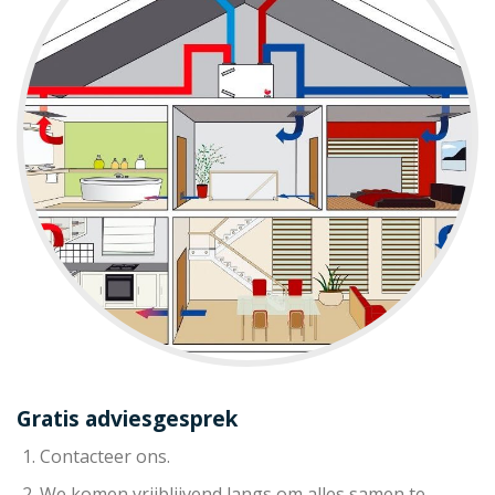
Gratis adviesgesprek
Contacteer ons.
We komen vrijblijvend langs om alles samen te