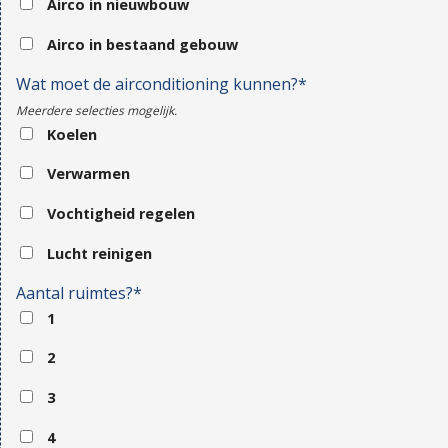
Airco in nieuwbouw
Airco in bestaand gebouw
Wat moet de airconditioning kunnen?*
Meerdere selecties mogelijk.
Koelen
Verwarmen
Vochtigheid regelen
Lucht reinigen
Aantal ruimtes?*
1
2
3
4