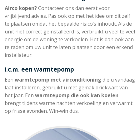
Airco kopen?
Contacteer ons dan eerst voor
vrijblijvend advies. Pas ook op met het idee om dit zelf
te plaatsen omdat het bepaalde risico’s inhoudt. Als de
unit niet correct geïnstalleerd is, verbruikt u veel te veel
energie om de woning te verkoelen. Het is dan ook aan
te raden om uw unit te laten plaatsen door een erkend
installateur.
i.c.m. een warmtepomp
Een
warmtepomp met
airconditioning
die u vandaag
laat installeren, gebruikt u met gemak driekwart van
het jaar. Een
warmtepomp die
ook kan koelen
brengt tijdens warme nachten verkoeling en verwarmt
op frisse avonden. Win-win dus.