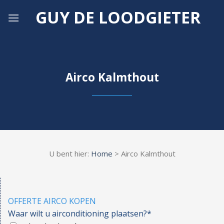
Skip
GUY DE LOODGIETER
to
content
Airco Kalmthout
U bent hier:
Home
> Airco Kalmthout
OFFERTE AIRCO KOPEN
Waar wilt u airconditioning plaatsen?*