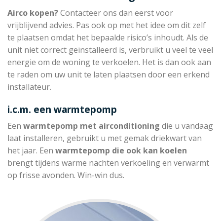
Airco kopen?
Contacteer ons dan eerst voor
vrijblijvend advies. Pas ook op met het idee om dit zelf
te plaatsen omdat het bepaalde risico’s inhoudt. Als de
unit niet correct geïnstalleerd is, verbruikt u veel te veel
energie om de woning te verkoelen. Het is dan ook aan
te raden om uw unit te laten plaatsen door een erkend
installateur.
i.c.m. een warmtepomp
Een
warmtepomp met
airconditioning
die u vandaag
laat installeren, gebruikt u met gemak driekwart van
het jaar. Een
warmtepomp die
ook kan koelen
brengt tijdens warme nachten verkoeling en verwarmt
op frisse avonden. Win-win dus.