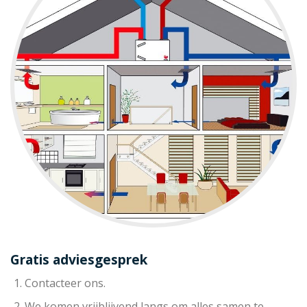
Gratis adviesgesprek
Contacteer ons.
We komen vrijblijvend langs om alles samen te