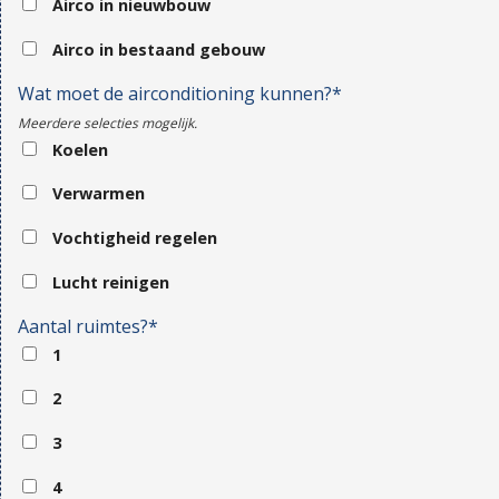
Airco in nieuwbouw
Airco in bestaand gebouw
Wat moet de airconditioning kunnen?*
Meerdere selecties mogelijk.
Koelen
Verwarmen
Vochtigheid regelen
Lucht reinigen
Aantal ruimtes?*
1
2
3
4