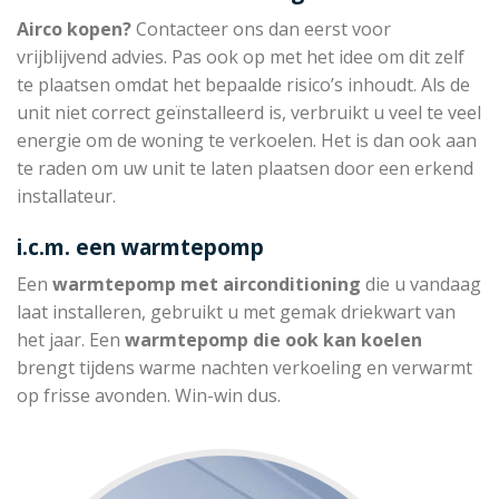
Airco kopen?
Contacteer ons dan eerst voor
vrijblijvend advies. Pas ook op met het idee om dit zelf
te plaatsen omdat het bepaalde risico’s inhoudt. Als de
unit niet correct geïnstalleerd is, verbruikt u veel te veel
energie om de woning te verkoelen. Het is dan ook aan
te raden om uw unit te laten plaatsen door een erkend
installateur.
i.c.m. een warmtepomp
Een
warmtepomp met
airconditioning
die u vandaag
laat installeren, gebruikt u met gemak driekwart van
het jaar. Een
warmtepomp die
ook kan koelen
brengt tijdens warme nachten verkoeling en verwarmt
op frisse avonden. Win-win dus.