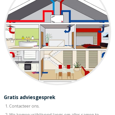
Gratis adviesgesprek
Contacteer ons.
We komen vrijblijvend langs om alles samen te