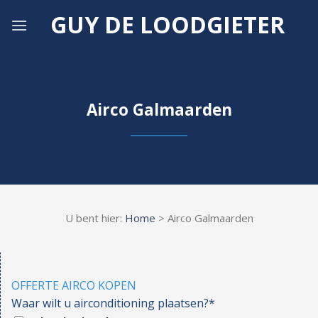
Skip
GUY DE LOODGIETER
to
content
Airco Galmaarden
U bent hier:
Home
> Airco Galmaarden
OFFERTE AIRCO KOPEN
Waar wilt u airconditioning plaatsen?*