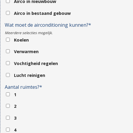
Airco in nieuwbouw
Airco in bestaand gebouw
Wat moet de airconditioning kunnen?*
Meerdere selecties mogelijk.
Koelen
Verwarmen
Vochtigheid regelen
Lucht reinigen
Aantal ruimtes?*
1
2
3
4