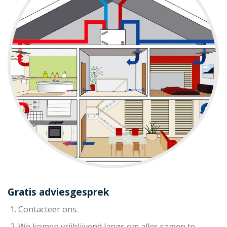
Gratis adviesgesprek
Contacteer ons.
We komen vrijblijvend langs om alles samen te