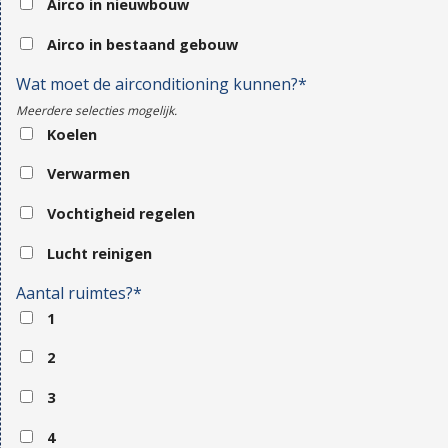
Airco in nieuwbouw
Airco in bestaand gebouw
Wat moet de airconditioning kunnen?*
Meerdere selecties mogelijk.
Koelen
Verwarmen
Vochtigheid regelen
Lucht reinigen
Aantal ruimtes?*
1
2
3
4