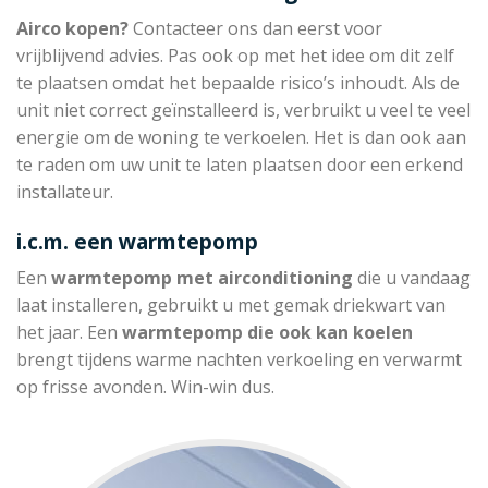
Airco kopen?
Contacteer ons dan eerst voor
vrijblijvend advies. Pas ook op met het idee om dit zelf
te plaatsen omdat het bepaalde risico’s inhoudt. Als de
unit niet correct geïnstalleerd is, verbruikt u veel te veel
energie om de woning te verkoelen. Het is dan ook aan
te raden om uw unit te laten plaatsen door een erkend
installateur.
i.c.m. een warmtepomp
Een
warmtepomp met
airconditioning
die u vandaag
laat installeren, gebruikt u met gemak driekwart van
het jaar. Een
warmtepomp die
ook kan koelen
brengt tijdens warme nachten verkoeling en verwarmt
op frisse avonden. Win-win dus.