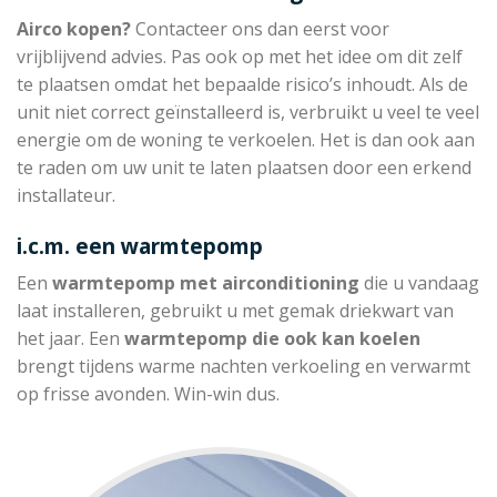
Airco kopen?
Contacteer ons dan eerst voor
vrijblijvend advies. Pas ook op met het idee om dit zelf
te plaatsen omdat het bepaalde risico’s inhoudt. Als de
unit niet correct geïnstalleerd is, verbruikt u veel te veel
energie om de woning te verkoelen. Het is dan ook aan
te raden om uw unit te laten plaatsen door een erkend
installateur.
i.c.m. een warmtepomp
Een
warmtepomp met
airconditioning
die u vandaag
laat installeren, gebruikt u met gemak driekwart van
het jaar. Een
warmtepomp die
ook kan koelen
brengt tijdens warme nachten verkoeling en verwarmt
op frisse avonden. Win-win dus.