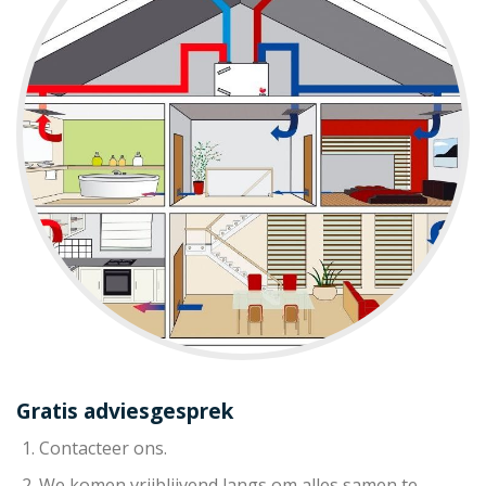
Gratis adviesgesprek
Contacteer ons.
We komen vrijblijvend langs om alles samen te