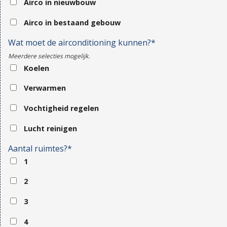
Airco in nieuwbouw
Airco in bestaand gebouw
Wat moet de airconditioning kunnen?*
Meerdere selecties mogelijk.
Koelen
Verwarmen
Vochtigheid regelen
Lucht reinigen
Aantal ruimtes?*
1
2
3
4