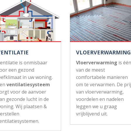
VENTILATIE
VLOERVERWARMING
entilatie is onmisbaar
Vloerverwarming
is éé
oor een gezond
van de meest
eefklimaat in uw woning.
comfortabele manieren
Een
ventilatiesysteem
om te verwarmen. De pri
orgt voor de aanvoer
van vloerverwarming,
an gezonde lucht in de
voordelen en nadelen
oning. Wij plaatsen &
leggen we u graag
erstellen
vrijblijvend uit.
entilatiesystemen.