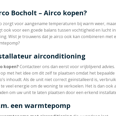
rco Bocholt – Airco kopen?
co zorgt voor aangename temperaturen bij warm weer, maar
t ook voor een goede balans tussen vochtigheid en lucht in
ing. Wist je trouwens dat je airco ook kan combineren met 
mtepomp?
stallateur airconditioning
co kopen?
Contacteer ons dan eerst voor vrijblijvend advies.
op met het idee om dit zelf te plaatsen omdat het bepaalde
co’s inhoudt. Als de unit niet correct geïnstalleerd is, verbruik
 te veel energie om de woning te verkoelen. Het is dan ook 
aden om uw unit te laten plaatsen door een erkend installat
c.m. een warmtepomp