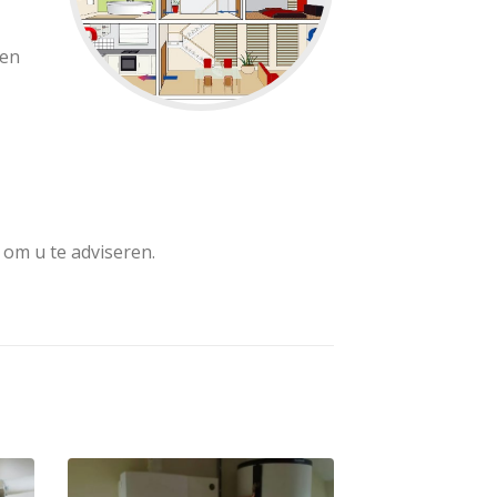
ten
 om u te adviseren.