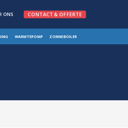
R ONS
CONTACT & OFFERTE
MING
WARMTEPOMP
ZONNEBOILER