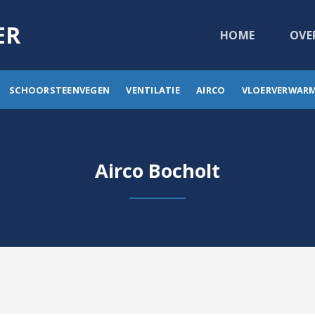
ER
HOME
OVE
SCHOORSTEENVEGEN
VENTILATIE
AIRCO
VLOERVERWAR
Airco Bocholt