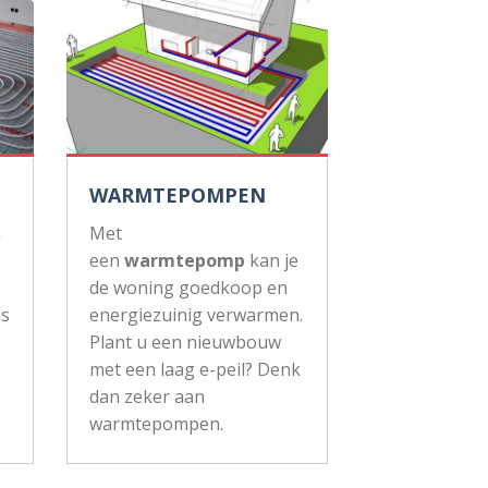
WARMTEPOMPEN
n
Met
een
warmtepomp
kan je
de woning goedkoop en
js
energiezuinig verwarmen.
Plant u een nieuwbouw
met een laag e-peil? Denk
dan zeker aan
warmtepompen.