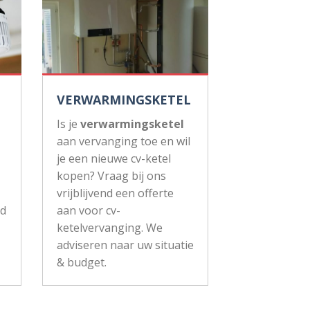
VERWARMINGSKETEL
Is je
verwarmingsketel
aan vervanging toe en wil
je een nieuwe cv-ketel
kopen? Vraag bij ons
vrijblijvend een offerte
ud
aan voor cv-
ketelvervanging. We
adviseren naar uw situatie
& budget.