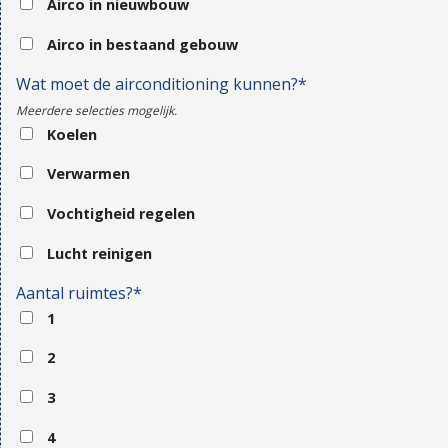
Airco in nieuwbouw
Airco in bestaand gebouw
Wat moet de airconditioning kunnen?*
Meerdere selecties mogelijk.
Koelen
Verwarmen
Vochtigheid regelen
Lucht reinigen
Aantal ruimtes?*
1
2
3
4