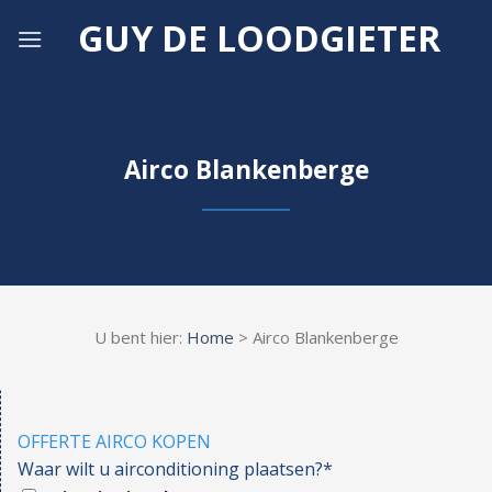
Skip
GUY DE LOODGIETER
to
content
Airco Blankenberge
U bent hier:
Home
> Airco Blankenberge
OFFERTE AIRCO KOPEN
Waar wilt u airconditioning plaatsen?*