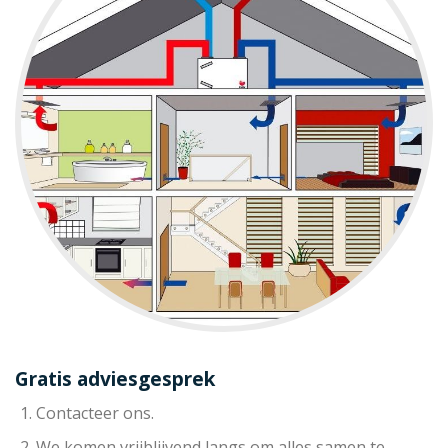
Gratis adviesgesprek
Contacteer ons.
We komen vrijblijvend langs om alles samen te