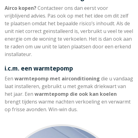
Airco kopen?
Contacteer ons dan eerst voor
vrijblijvend advies. Pas ook op met het idee om dit zelf
te plaatsen omdat het bepaalde risico’s inhoudt. Als de
unit niet correct geïnstalleerd is, verbruikt u veel te veel
energie om de woning te verkoelen. Het is dan ook aan
te raden om uw unit te laten plaatsen door een erkend
installateur.
i.c.m. een warmtepomp
Een
warmtepomp met
airconditioning
die u vandaag
laat installeren, gebruikt u met gemak driekwart van
het jaar. Een
warmtepomp die
ook kan koelen
brengt tijdens warme nachten verkoeling en verwarmt
op frisse avonden. Win-win dus.