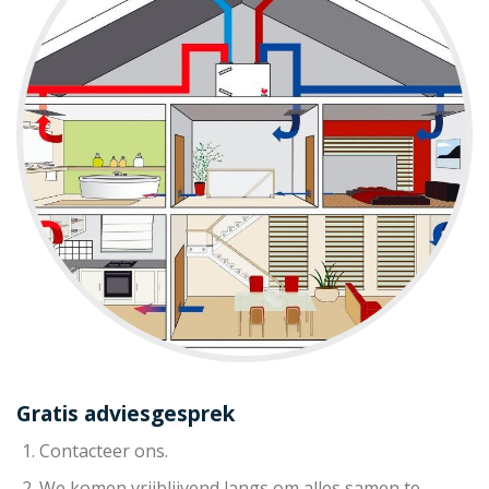
Gratis adviesgesprek
Contacteer ons.
We komen vrijblijvend langs om alles samen te