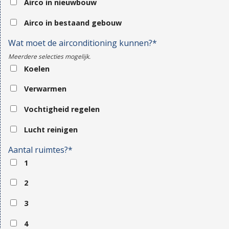
Airco in nieuwbouw
Airco in bestaand gebouw
Wat moet de airconditioning kunnen?*
Meerdere selecties mogelijk.
Koelen
Verwarmen
Vochtigheid regelen
Lucht reinigen
Aantal ruimtes?*
1
2
3
4