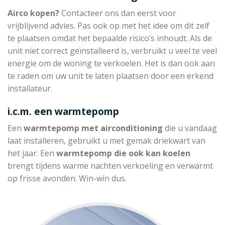
Airco kopen?
Contacteer ons dan eerst voor
vrijblijvend advies. Pas ook op met het idee om dit zelf
te plaatsen omdat het bepaalde risico’s inhoudt. Als de
unit niet correct geïnstalleerd is, verbruikt u veel te veel
energie om de woning te verkoelen. Het is dan ook aan
te raden om uw unit te laten plaatsen door een erkend
installateur.
i.c.m. een warmtepomp
Een
warmtepomp met
airconditioning
die u vandaag
laat installeren, gebruikt u met gemak driekwart van
het jaar. Een
warmtepomp die
ook kan koelen
brengt tijdens warme nachten verkoeling en verwarmt
op frisse avonden. Win-win dus.