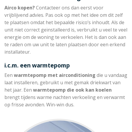
Airco kopen?
Contacteer ons dan eerst voor
vrijblijvend advies. Pas ook op met het idee om dit zelf
te plaatsen omdat het bepaalde risico’s inhoudt. Als de
unit niet correct geïnstalleerd is, verbruikt u veel te veel
energie om de woning te verkoelen. Het is dan ook aan
te raden om uw unit te laten plaatsen door een erkend
installateur.
i.c.m. een warmtepomp
Een
warmtepomp met
airconditioning
die u vandaag
laat installeren, gebruikt u met gemak driekwart van
het jaar. Een
warmtepomp die
ook kan koelen
brengt tijdens warme nachten verkoeling en verwarmt
op frisse avonden. Win-win dus.