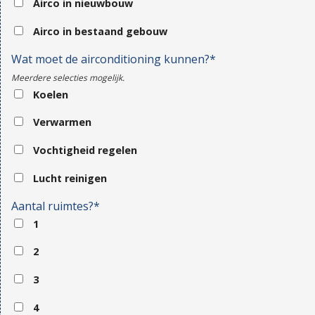
Airco in nieuwbouw
Airco in bestaand gebouw
Wat moet de airconditioning kunnen?*
Meerdere selecties mogelijk.
Koelen
Verwarmen
Vochtigheid regelen
Lucht reinigen
Aantal ruimtes?*
1
2
3
4