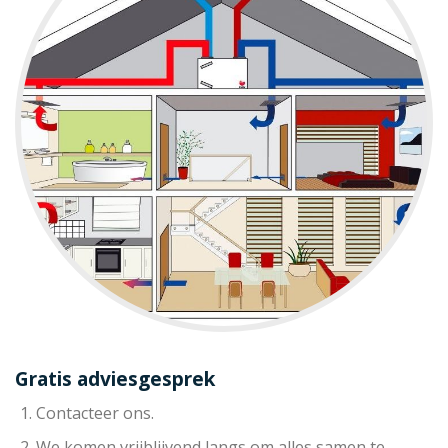
Gratis adviesgesprek
Contacteer ons.
We komen vrijblijvend langs om alles samen te